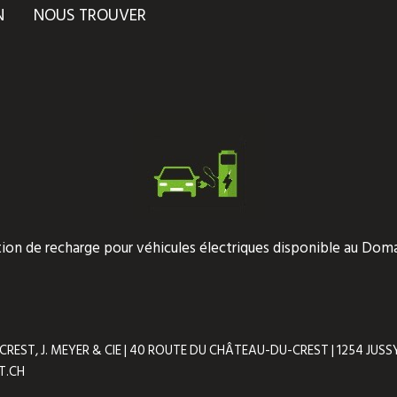
N
NOUS TROUVER
tion de recharge pour véhicules électriques disponible au Doma
ST, J. MEYER & CIE | 40 ROUTE DU CHÂTEAU-DU-CREST | 1254 JUSSY 
T.CH