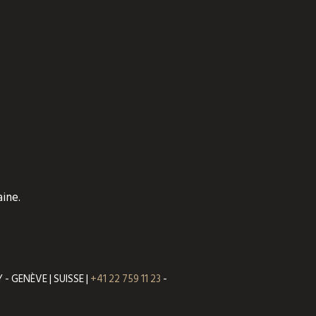
ine.
- GENÈVE | SUISSE |
+41 22 759 11 23
-