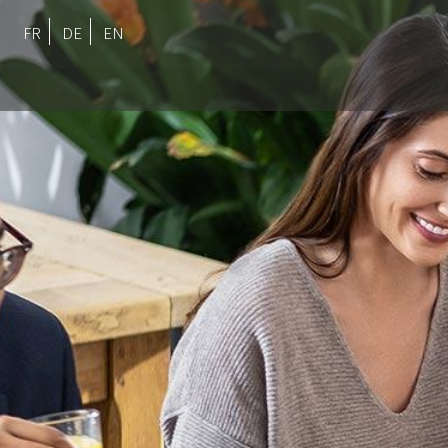
FR
DE
EN