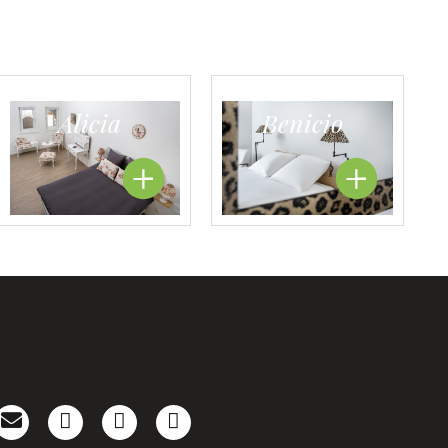
Alicia
Benicio