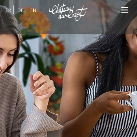
FR
DE
EN