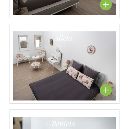
Alicia
Benicio