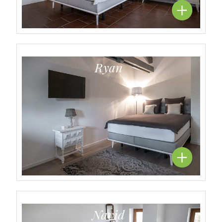
Ryan
Navid