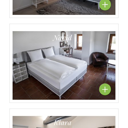
Navid
Kiara