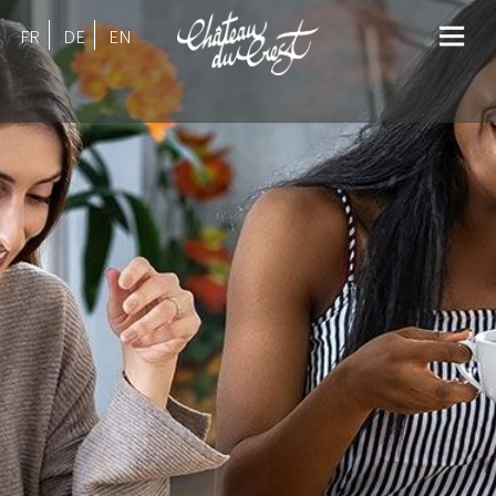
FR
DE
EN