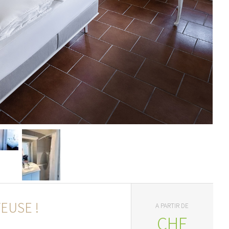
EUSE !
A PARTIR DE
CHF