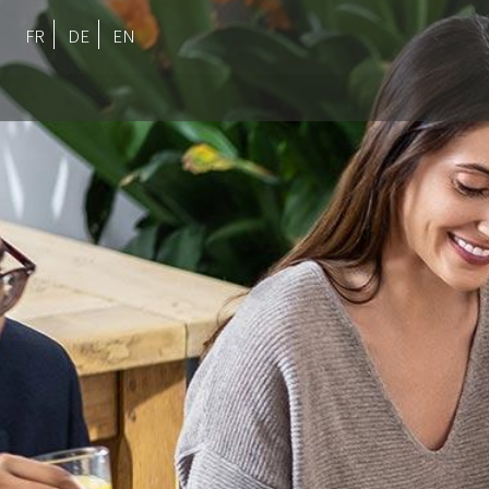
FR
DE
EN