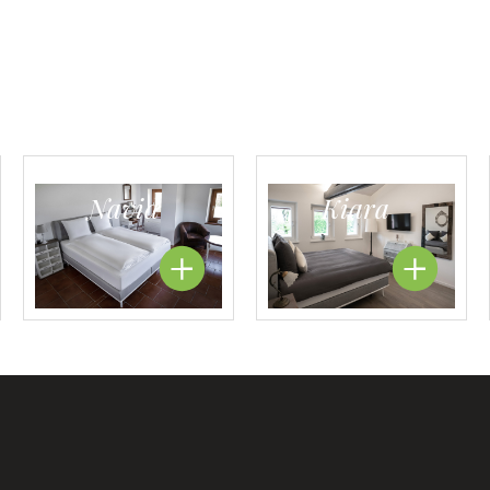
Navid
Kiara