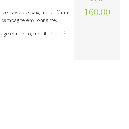
160.00
 ce havre de paix, lui conférant
la campagne environnante.
tage et rococo, mobilier chiné