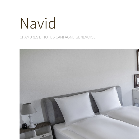
Navid
CHAMBRES D'HÔTES CAMPAGNE GENEVOISE