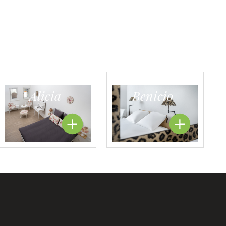
Alicia
Benicio