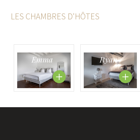
LES CHAMBRES D'HÔTES
Emma
Ryan