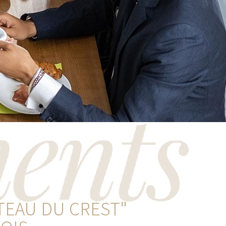
TEAU DU CREST"