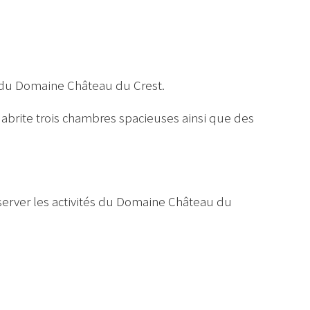
e du Domaine Château du Crest.
abrite trois chambres spacieuses ainsi que des
server les activités du Domaine Château du