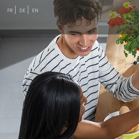
FR
DE
EN