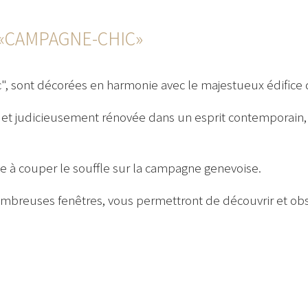
 «CAMPAGNE-CHIC»
c", sont décorées en harmonie avec le majestueux édific
et judicieusement rénovée dans un esprit contemporain, 
ue à couper le souffle sur la campagne genevoise.
mbreuses fenêtres, vous permettront de découvrir et ob