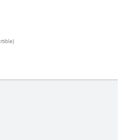
rtible)