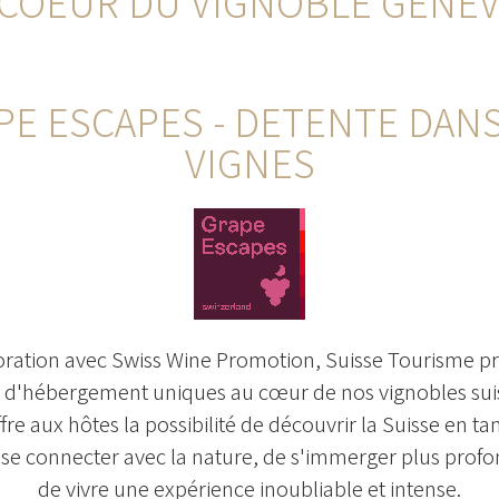
 COEUR DU VIGNOBLE GENEV
PE ESCAPES - DETENTE DANS
VIGNES
oration avec Swiss Wine Promotion, Suisse Tourisme p
és d'hébergement uniques au cœur de nos vignobles sui
fre aux hôtes la possibilité de découvrir la Suisse en ta
e se connecter avec la nature, de s'immerger plus pro
de vivre une expérience inoubliable et intense.