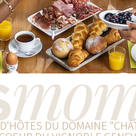
D'HÔTES DU DOMAINE "CHÂ