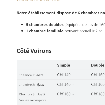
Notre établissement dispose de 6 chambres n
5 chambres doubles
(équipées de lits de 16
1 chambre familiale
pouvant accueillir 2 adu
Côté Voirons
Simple
Double
Chf 140. -
Chf 160.
Chambre 1:
Kiara
Chf 140. -
Chf 160.
Chambre 2
: Ryan
Chf 160. -
Chf 180.
Chambre 3:
Alicia
Chambre avec baignoire