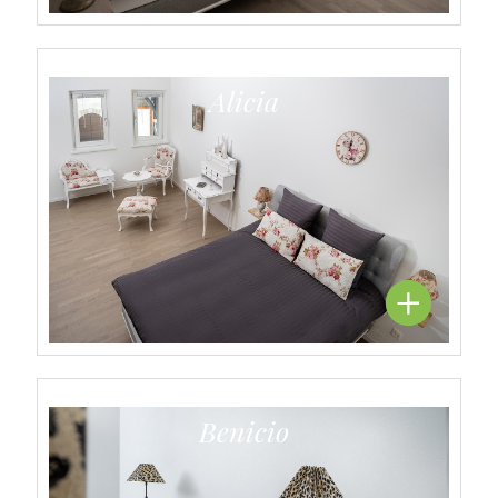
Alicia
Benicio