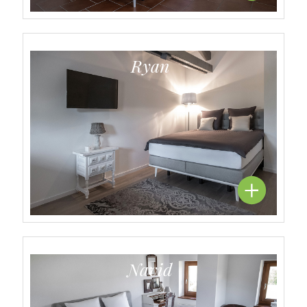
Ryan
Navid