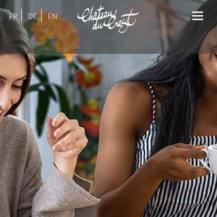
FR
DE
EN