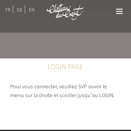
FR
DE
EN
LOGIN PAGE
Pour vous connecter, veuillez SVP ouvrir le
menu
sur la droite et scroller jusqu'au LOGIN.