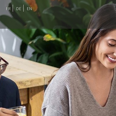
FR
DE
EN