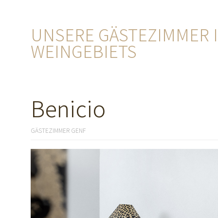
UNSERE GÄSTEZIMMER I
WEINGEBIETS
Benicio
GÄSTEZIMMER GENF