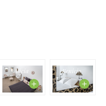
Alicia
Benicio