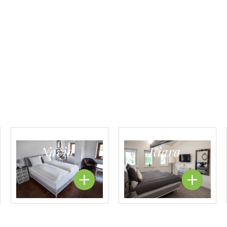
Navid
Kiara