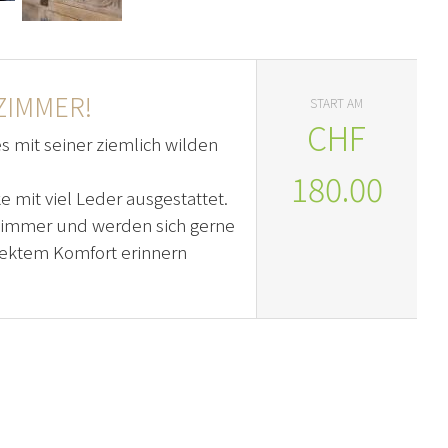
ZIMMER!
START AM
CHF
s mit seiner ziemlich wilden
180.00
e mit viel Leder ausgestattet.
zimmer und werden sich gerne
fektem Komfort erinnern