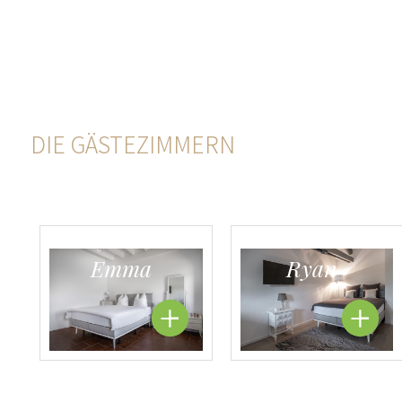
DIE GÄSTEZIMMERN
Emma
Ryan