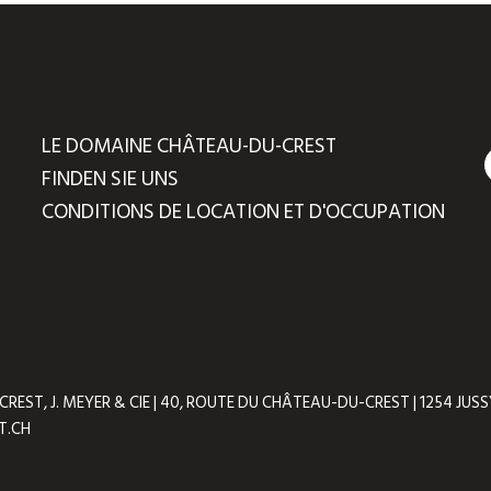
LE DOMAINE CHÂTEAU-DU-CREST
FINDEN SIE UNS
CONDITIONS DE LOCATION ET D'OCCUPATION
ST, J. MEYER & CIE | 40, ROUTE DU CHÂTEAU-DU-CREST | 1254 JUSSY 
T.CH