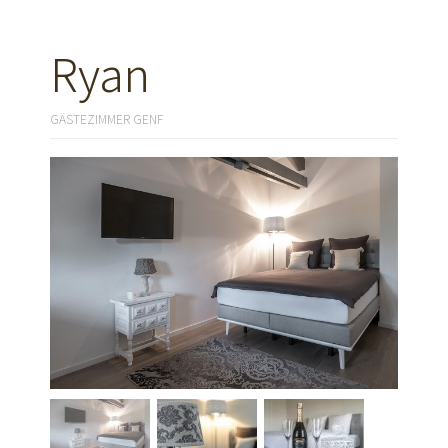
Ryan
GÄSTEZIMMER GENF