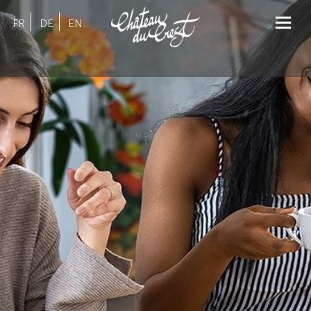
FR
DE
EN