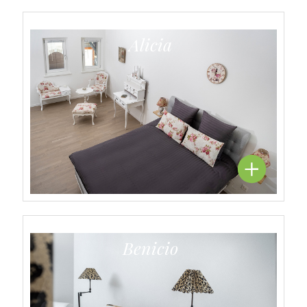
Alicia
Benicio