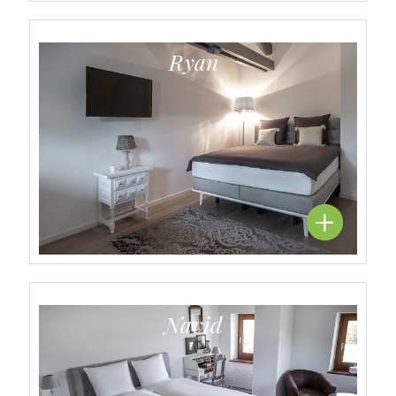
Ryan
Navid