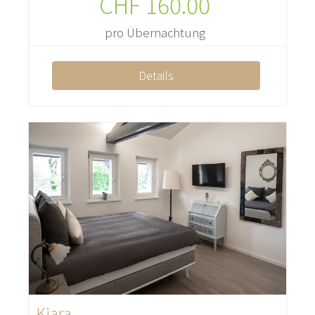
CHF
160.00
pro Übernachtung
Details
Kiara