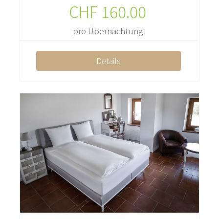
CHF
160.00
pro Übernachtung
Details