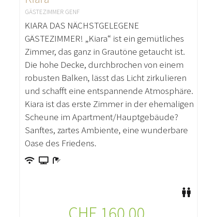
GÄSTEZIMMER GENF
KIARA DAS NÄCHSTGELEGENE
GÄSTEZIMMER! „Kiara“ ist ein gemütliches
Zimmer, das ganz in Grautöne getaucht ist.
Die hohe Decke, durchbrochen von einem
robusten Balken, lässt das Licht zirkulieren
und schafft eine entspannende Atmosphäre.
Kiara ist das erste Zimmer in der ehemaligen
Scheune im Apartment/Hauptgebäude?
Sanftes, zartes Ambiente, eine wunderbare
Oase des Friedens.
CHF
160.00