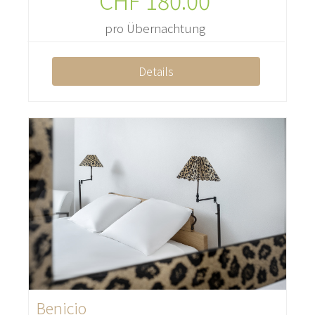
CHF
180.00
pro Übernachtung
Details
Benicio