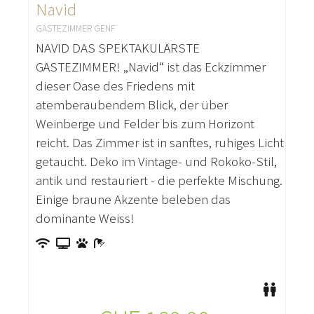
Navid
GÄSTEZIMMER GENF
NAVID DAS SPEKTAKULÄRSTE
GÄSTEZIMMER! „Navid“ ist das Eckzimmer
dieser Oase des Friedens mit
atemberaubendem Blick, der über
Weinberge und Felder bis zum Horizont
reicht. Das Zimmer ist in sanftes, ruhiges Licht
getaucht. Deko im Vintage- und Rokoko-Stil,
antik und restauriert - die perfekte Mischung.
Einige braune Akzente beleben das
dominante Weiss!