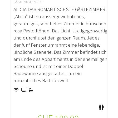
GÄSTEZIMMER GENF
ALICIA DAS ROMANTISCHSTE GÄSTEZIMMER!
„Alicia“ ist ein aussergewöhnliches,
geräumiges, sehr helles Zimmer in hübschen
rosa Pastelltönen! Das Licht ist allgegenwärtig
und durchflutet den ganzen Raum. Jedes
der fünf Fenster umrahmt eine lebendige,
ländliche Szenerie. Das Zimmer befindet sich
am Ende des Appartments in der ehemaligen
Scheune und ist mit einer Doppel-
Badewanne ausgestattet - für ein
romantisches Bad zu zweit!