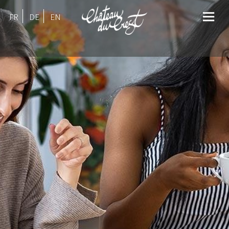
FR
DE
EN