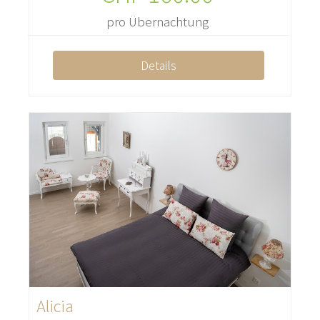
pro Übernachtung
Details
Alicia